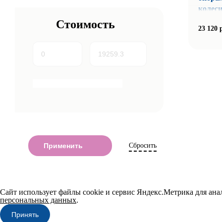
колес
Стоимость
23 120 
Сбросить
Сайт использует файлы cookie и сервис Яндекс.Метрика для ан
персональных данных
.
Принять