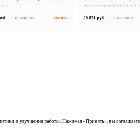
иках
нержавеющей стали на 
руб.
в наличии
купить
29 851 руб.
в наличии
алитики и улучшения работы. Нажимая «Принять», вы соглашаете