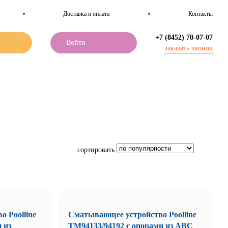
Доставка и оплата
Контакты
+7 (8452) 78-07-07
Войти
заказать звонок
сортировать
 Poolline
Сматывающее устройство Poolline
 из
TM94133/94192 с опорами из АВС