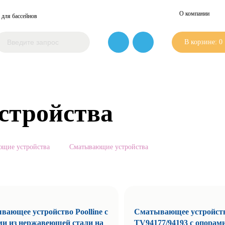
О компании
 для бассейнов
В корзине:
0
стройства
ющие устройства
Сматывающие устройства
ающее устройство Poolline с
Сматывающее устройство
ми из нержавеющей стали на
TV94177/94193 с опорами