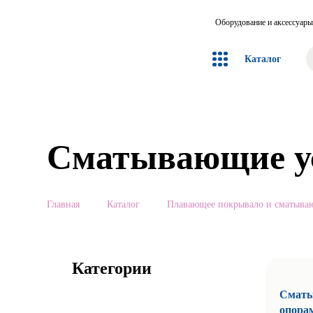
Оборудование и аксессуары
Каталог
Сматывающие у
Главная
Каталог
Плавающее покрывало и сматыва
Категории
Сматыв
опора