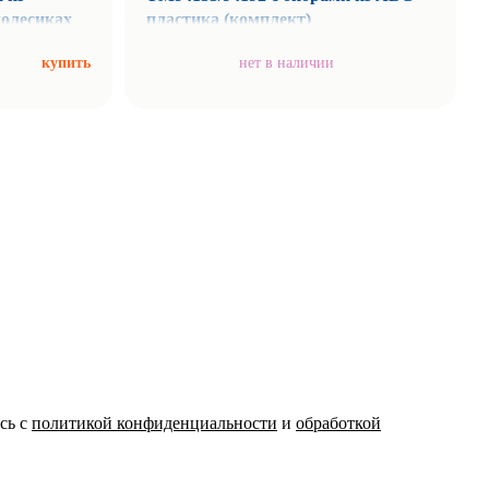
колесиках
пластика (комплект)
купить
нет в наличии
сь с
политикой конфиденциальности
и
обработкой