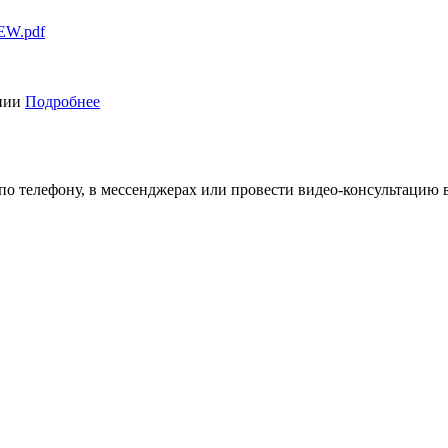
EW.pdf
ании
Подробнее
 по телефону, в мессенджерах или провести видео-консультацию 