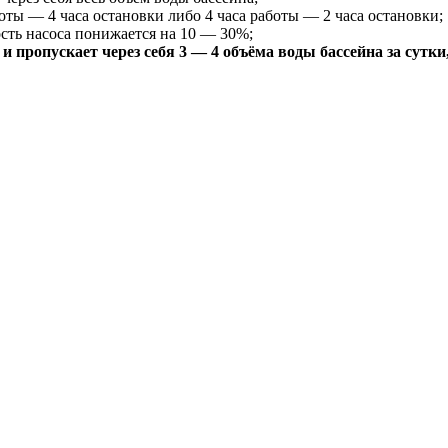
оты — 4 часа остановки либо 4 часа работы — 2 часа остановки;
ость насоса понижается на 10 — 30%;
и пропускает через себя 3 — 4 объёма воды бассейна за сутк