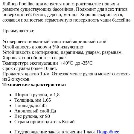
Лайнер Poolline применяется при строительстве новых и
ремонте существующих бассейнов. Подходит для всех типов
поверхностей: бетон, дерево, металл. Хорошо сваривается,
создавая полностью герметичную поверхность чаши бассейна.
Преимущества:
Усовершенствованный защитный акриловый слой
Устойчивость к хлору и УФ излучению
Устойчивость к истиранию, царапинам, ударам, разрывам.
Хорошая способность к сварке
Температура эксплуатации +40°С до -35°С
Срок службы более 10 лет.
Продается кратно 1п/м. Отрезок менее рулона может состоять
из 2-х кусков.
Технические характеристики
Ширина рулона, м
1,8
Толщина, мм
1,65
Площадь, м2
45
Акриловый слой
Да
Вес рулона, кг
90
Страна производитель
Китай
Подтверждение заказа в течении 1 часа
Подробнее