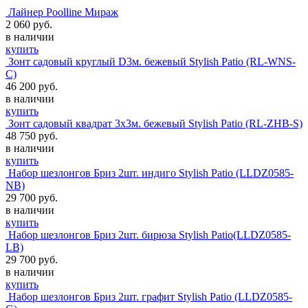
Лайнер Poolline Мираж
2 060 руб.
в наличии
купить
Зонт садовый круглый D3м. бежевый Stylish Patio (RL-WNS-
C)
46 200 руб.
в наличии
купить
Зонт садовый квадрат 3х3м. бежевый Stylish Patio (RL-ZHB-S)
48 750 руб.
в наличии
купить
Набор шезлонгов Бриз 2шт. индиго Stylish Patio (LLDZ0585-
NB)
29 700 руб.
в наличии
купить
Набор шезлонгов Бриз 2шт. бирюза Stylish Patio(LLDZ0585-
LB)
29 700 руб.
в наличии
купить
Набор шезлонгов Бриз 2шт. графит Stylish Patio (LLDZ0585-