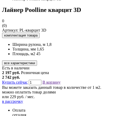
Лайнер Poolline кварцит 3D
0
(0)
Артикул: PL-кварцит 3D
комплектация товара
Ширина рулона, м
1,8
Толщина, мм
1,65
Площадь, м2
45
все характеристики
Есть в наличии
2 197 руб.
Розничная цена
2 742 руб.
Купить сейчас
В корзину
Вы можете заказать данный товар в количестве от 1 м2.
можно оплатить товар долями
или
229 руб. / мес.
в рассрочку
Оплата
сегодня