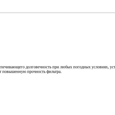
еспечивающего долговечность при любых погодных условиях, ус
ет повышенную прочность фильтра.