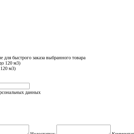
е для быстрого заказа выбранного товара
 120 м3)
ерсональных данных
Недостатки:
Комментар