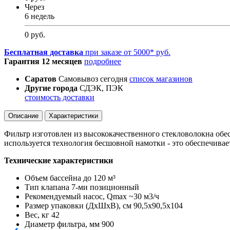
Через
6 недель
0 руб.
Бесплатная доставка
при заказе от 5000* руб.
Гарантия 12 месяцев
подробнее
Саратов
Самовывоз сегодня
список магазинов
Другие города
СДЭК, ПЭК
стоимость доставки
Описание
Характеристики
Фильтр изготовлен из высококачественного стекловолокна об
используется технология бесшовной намотки - это обеспечива
Технические характеристики
Объем бассейна
до 120 м³
Тип клапана
7-ми позиционный
Рекомендуемый насос, Qmax
~30 м3/ч
Размер упаковки (ДхШхВ), см
90,5х90,5х104
Вес, кг
42
Диаметр фильтра, мм
900