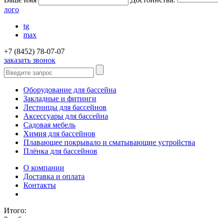
лого
tg
max
+7 (8452) 78-07-07
заказать звонок
Оборудование для бассейна
Закладные и фитинги
Лестницы для бассейнов
Аксессуары для бассейна
Садовая мебель
Химия для бассейнов
Плавающее покрывало и сматывающие устройства
Плёнка для бассейнов
О компании
Доставка и оплата
Контакты
Итого: