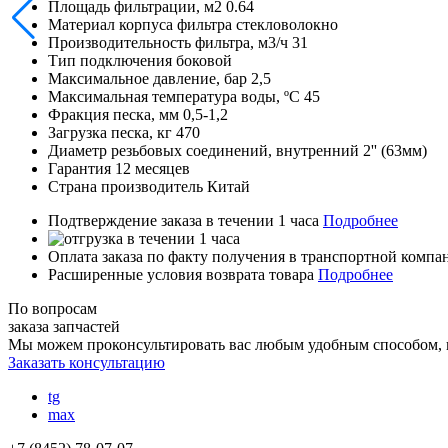
Площадь фильтрации, м2
0.64
Материал корпуса фильтра
стекловолокно
Производительность фильтра, м3/ч
31
Тип подключения
боковой
Максимальное давление, бар
2,5
Максимальная температура воды, ºС
45
Фракция песка, мм
0,5-1,2
Загрузка песка, кг
470
Диаметр резьбовых соединений, внутренний
2'' (63мм)
Гарантия
12 месяцев
Страна производитель
Китай
Подтверждение заказа в течении 1 часа
Подробнее
Оплата заказа по факту получения в транспортной комп
Расширенные условия возврата товара
Подробнее
По вопросам
заказа запчастей
Мы можем проконсультировать вас
любым удобным способом
,
Заказать консультацию
tg
max