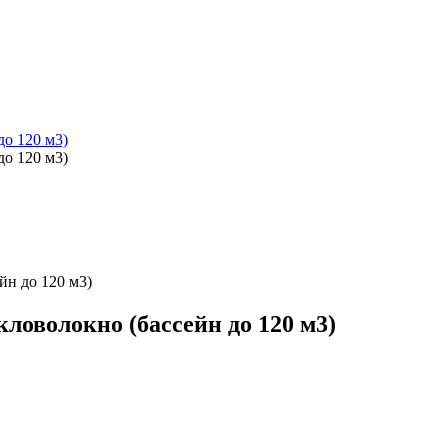
йн до 120 м3)
кловолокно (бассейн до 120 м3)