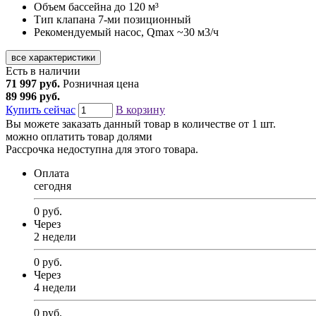
Объем бассейна
до 120 м³
Тип клапана
7-ми позиционный
Рекомендуемый насос, Qmax
~30 м3/ч
все характеристики
Есть в наличии
71 997 руб.
Розничная цена
89 996 руб.
Купить сейчас
В корзину
Вы можете заказать данный товар в количестве от 1 шт.
можно оплатить товар долями
Рассрочка недоступна для этого товара.
Оплата
сегодня
0 руб.
Через
2 недели
0 руб.
Через
4 недели
0 руб.