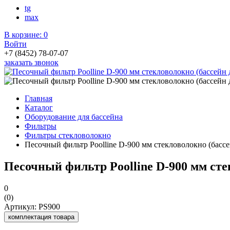
tg
max
В корзине:
0
Войти
+7 (8452) 78-07-07
заказать звонок
Главная
Каталог
Оборудование для бассейна
Фильтры
Фильтры стекловолокно
Песочный фильтр Poolline D-900 мм стекловолокно (бассе
Песочный фильтр Poolline D-900 мм сте
0
(0)
Артикул: PS900
комплектация товара