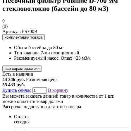
Песочный фильтр Poolline D-700 мм
стекловолокно (бассейн до 80 м3)
0
(0)
Артикул: PS700B
комплектация товара
Объем бассейна
до 80 м³
Тип клапана
7-ми позиционный
Рекомендуемый насос, Qmax
~23 м3/ч
все характеристики
Есть в наличии
44 346 руб.
Розничная цена
55 433 руб.
Купить сейчас
В корзину
Вы можете заказать данный товар в количестве от 1 шт.
можно оплатить товар долями
Рассрочка недоступна для этого товара.
Оплата
сегодня